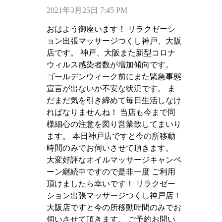
2021年3月25日 7:45 PM
おはよう御座います！ リラクゼーシ
ョン出張マッサージつくし神戸、大阪
店です。 神戸、大阪また新型コロナ
ウィルス感染者数が増加傾向です。
ゴールデンウィーク前にまた緊急事態
宣言が出ないか不安な状況です。 ま
だまだ気を引き締めて毎日生活しなけ
ればなりませんね！ 当店も今まで同
様細心の注意を図り営業致してまいり
ます。 本日神戸店ですと今の所移動
時間のみでお伺いさせて頂きます。
大変好評なオイルマッサージキャンペ
ーン継続中ですので是非一度 ご利用
頂けましたら幸いです！ リラクゼー
ション出張マッサージつくし神戸店！
大阪店ですと今の所移動時間のみでお
伺いさせて頂きます。 ご予約お問い