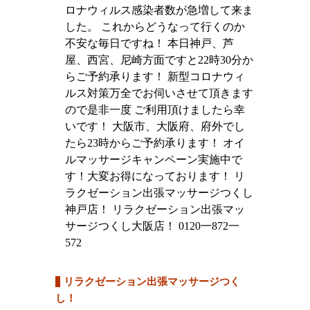
ロナウィルス感染者数が急増して来ま
した。 これからどうなって行くのか
不安な毎日ですね！ 本日神戸、芦
屋、西宮、尼崎方面ですと22時30分か
らご予約承ります！ 新型コロナウィ
ルス対策万全でお伺いさせて頂きます
ので是非一度 ご利用頂けましたら幸
いです！ 大阪市、大阪府、府外でし
たら23時からご予約承ります！ オイ
ルマッサージキャンペーン実施中で
す！大変お得になっております！ リ
ラクゼーション出張マッサージつくし
神戸店！ リラクゼーション出張マッ
サージつくし大阪店！ 0120一872一
572
リラクゼーション出張マッサージつく
し！