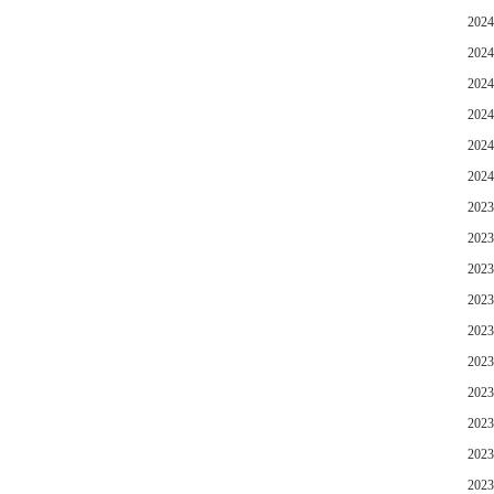
202
202
202
202
202
202
202
202
202
202
202
202
202
202
202
202