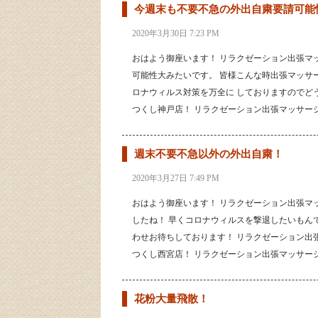
今週末も不要不急の外出自粛要請可能
2020年3月30日 7:23 PM
おはよう御座います！ リラクゼーション出張マ
可能性大みたいです。 皆様こんな時出張マッサ
ロナウィルス対策を万全に しておりますのでど
つくし神戸店！ リラクゼーション出張マッサー
週末不要不急以外の外出自粛！
2020年3月27日 7:49 PM
おはよう御座います！ リラクゼーション出張マ
したね！ 早くコロナウィルスを撃退したいもん
わせお待ちしております！ リラクゼーション出
つくし西宮店！ リラクゼーション出張マッサー
花粉大量飛散！