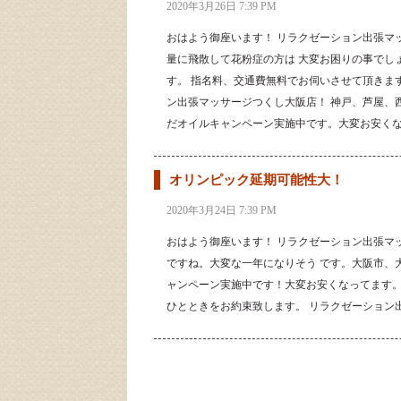
2020年3月26日 7:39 PM
おはよう御座います！ リラクゼーション出張マ
量に飛散して花粉症の方は 大変お困りの事でし
す。 指名料、交通費無料でお伺いさせて頂きま
ン出張マッサージつくし大阪店！ 神戸、芦屋、
だオイルキャンペーン実施中です。大変お安くな
オリンピック延期可能性大！
2020年3月24日 7:39 PM
おはよう御座います！ リラクゼーション出張マ
ですね。大変な一年になりそう です。大阪市、
ャンペーン実施中です！大変お安くなってます。
ひとときをお約束致します。 リラクゼーショ