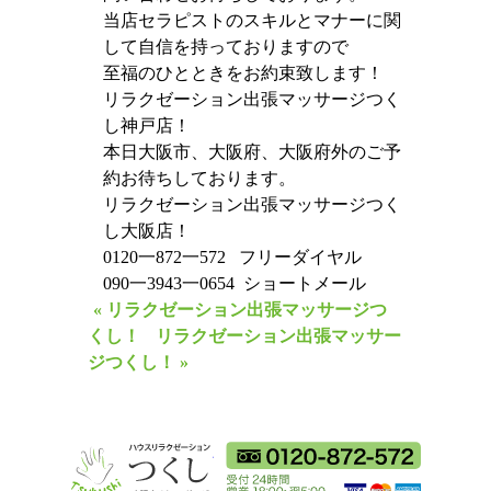
当店セラピストのスキルとマナーに関
して自信を持っておりますので
至福のひとときをお約束致します！
リラクゼーション出張マッサージつく
し神戸店！
本日大阪市、大阪府、大阪府外のご予
約お待ちしております。
リラクゼーション出張マッサージつく
し大阪店！
0120一872一572 フリーダイヤル
090一3943一0654 ショートメール
« リラクゼーション出張マッサージつ
くし！
リラクゼーション出張マッサー
ジつくし！ »
ハウスリラクゼーショ
フリーダイ
18時から翌朝5時ま
利用可能カ