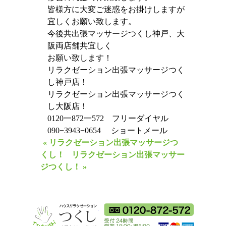
皆様方に大変ご迷惑をお掛けしますが
宜しくお願い致します。
今後共出張マッサージつくし神戸、大
阪両店舗共宜しく
お願い致します！
リラクゼーション出張マッサージつく
し神戸店！
リラクゼーション出張マッサージつく
し大阪店！
0120一872一572 フリーダイヤル
090−3943−0654 ショートメール
« リラクゼーション出張マッサージつ
くし！
リラクゼーション出張マッサー
ジつくし！ »
ハウスリラクゼーショ
フリーダイ
18時から翌朝5時ま
利用可能カ