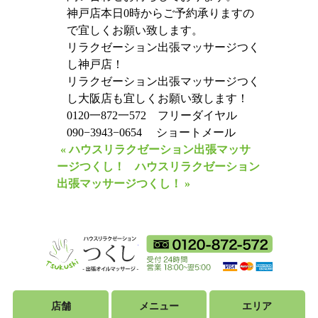
神戸店本日0時からご予約承りますの
で宜しくお願い致します。
リラクゼーション出張マッサージつく
し神戸店！
リラクゼーション出張マッサージつく
し大阪店も宜しくお願い致します！
0120一872一572 フリーダイヤル
090−3943−0654 ショートメール
« ハウスリラクゼーション出張マッサ
ージつくし！
ハウスリラクゼーション
出張マッサージつくし！ »
ハウスリラクゼーショ
フリーダイ
18時から翌朝5時ま
利用可能カ
店舗
メニュー
エリア